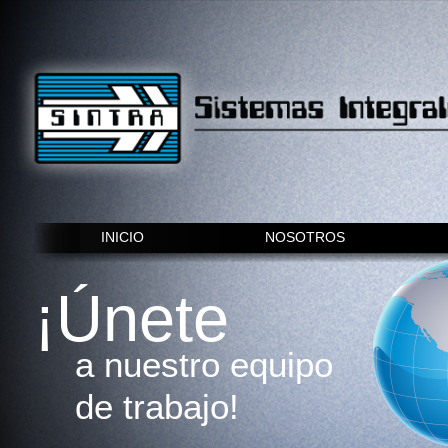
INICIO
NOSOTROS
¡Únete
a nuestro equipo
de trabajo!