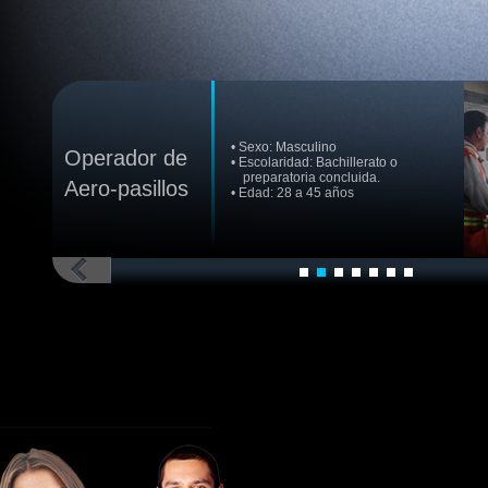
• Sexo: Masculino
Técnico
• Edad: 22 a 40 años
• Cédula como técnico en electricidad.
Profesional
• Experiencia mínima: 1 año
• Honesto, hábil, activo y responsable
Electricista